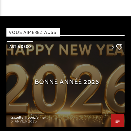
VOUS AIMEREZ AUSSI
ART & DECO
0
BONNE ANNÉE 2026
Gazette Tropezienne
6 JANVIER 2026