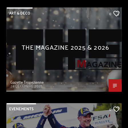
ART & DECO
0
THE MAGAZINE 2025 & 2026
Gazette Tropezienne
24 DÉCEMBRE 2025
EVENEMENTS
0