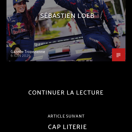
SÉBASTIEN LOEB
Gazette Tropezienne
6 JUIN 2025
CONTINUER LA LECTURE
ARTICLE SUIVANT
CAP LITERIE