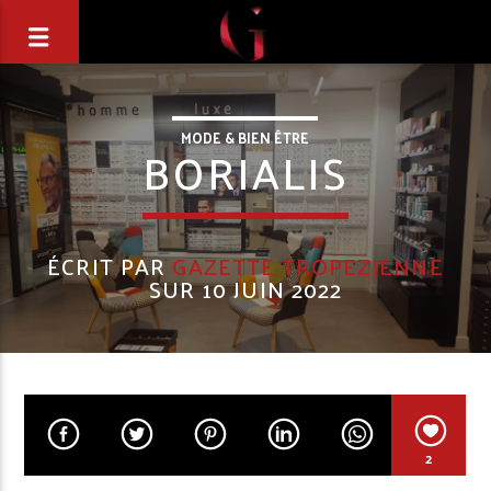
MODE & BIEN ÊTRE
BORIALIS
ÉCRIT PAR
GAZETTE TROPEZIENNE
SUR 10 JUIN 2022
2