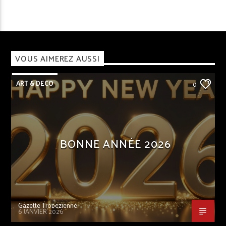
VOUS AIMEREZ AUSSI
ART & DECO
0
BONNE ANNÉE 2026
Gazette Tropezienne
6 JANVIER 2026