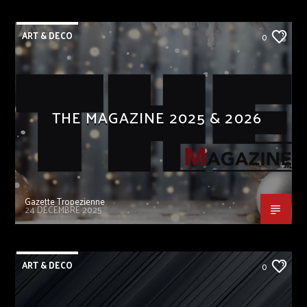
ART & DECO
0
THE MAGAZINE 2025 & 2026
Gazette Tropezienne
24 DÉCEMBRE 2025
ART & DECO
0