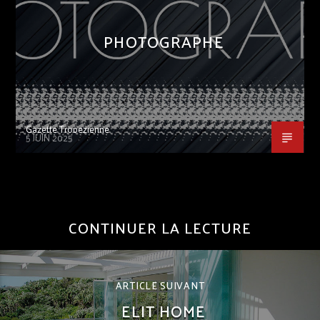
PHOTOGRAPHE
Gazette Tropezienne
5 JUIN 2025
CONTINUER LA LECTURE
ARTICLE SUIVANT
ELIT HOME