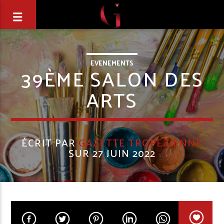
EVENEMENTS
39ÈME SALON DES
ARTS
ÉCRIT PAR
GAZETTE TROPEZIENNE
SUR 27 JUIN 2022