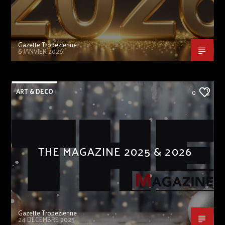
Gazette Tropezienne
6 JANVIER 2026
ART & DECO
0
THE MAGAZINE 2025 & 2026
Gazette Tropezienne
24 DÉCEMBRE 2025