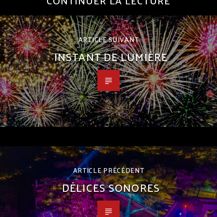
CONTINUER LA LECTURE
ARTICLE SUIVANT
INSTANT DE LUMIÈRE
ARTICLE PRÉCÉDENT
DÉLICES SONORES