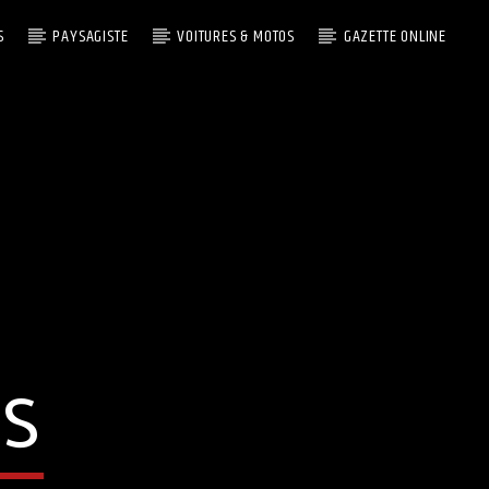
S
PAYSAGISTE
VOITURES & MOTOS
GAZETTE ONLINE
S